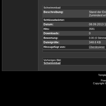
Schwimmbad
Beschreibung:
Stand der Er
Zumindest erk
Schlüsselwörter:
Datum:
08.09.2013 1
Hits:
3581
Downloads:
0
Bewertung:
0.00 (0 Stimme
Dateigröße:
348.6 KB
Hinzugefügt von:
Oberdesigner
Vorheriges Bild:
Schwimmbad
Templ
Pow
Copyright