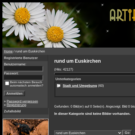
Home
/ rund um Euskirchen
Registrierte Benutzer
rund um Euskirchen
Benutzername:
(Hits: 42127)
Passwort:
Unterkategorien
Beim nächsten Besuch
automatisch anmelden?
Stadt und Umgebung
(60)
»
Password vergessen
»
Registrierung
Gefunden: 0 Bild(er) auf 0 Seite(n). Angezeigt: Bild 0 bis
Zufallsbild
In dieser Kategorie sind keine Bilder vorhanden.