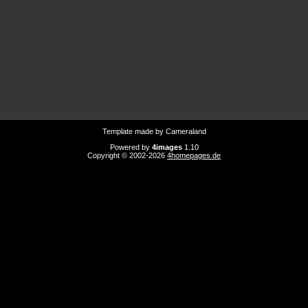
Template made by
Cameraland
Powered by
4images
1.10
Copyright © 2002-2026
4homepages.de