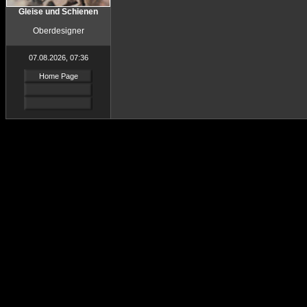
Gleise und Schienen
Oberdesigner
07.08.2026, 07:36
Home Page