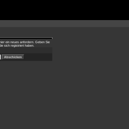
hier ein neues anfordern. Geben Sie
ie sich registriert haben.