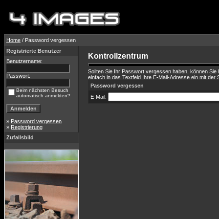
Home
/ Password vergessen
Registrierte Benutzer
Kontrollzentrum
Benutzername:
Sollten Sie Ihr Passwort vergessen haben, können Sie 
Passwort:
einfach in das Textfeld Ihre E-Mail-Adresse ein mit der S
Password vergessen
Beim nächsten Besuch
automatisch anmelden?
E-Mail:
»
Password vergessen
»
Registrierung
Zufallsbild