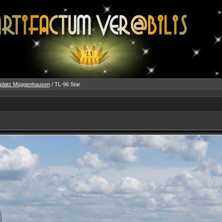
gplatz Müggenhausen
/ TL-96 Star