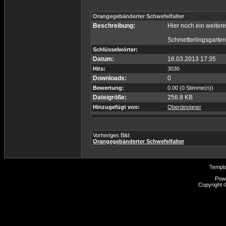
Orangegebänderter Schwefelfalter
Beschreibung:
Hier noch ein weiter
Schmetterlingsgarten
Schlüsselwörter:
Datum:
16.03.2013 17:35
Hits:
3030
Downloads:
0
Bewertung:
0.00 (0 Stimme(n))
Dateigröße:
256.8 KB
Hinzugefügt von:
Oberdesigner
Vorheriges Bild:
Orangegebänderter Schwefelfalter
Templ
Pow
Copyright