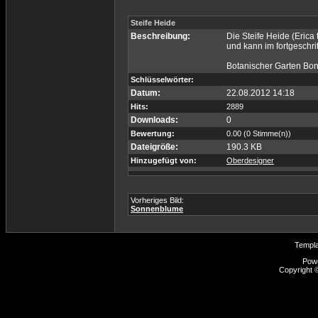
Steife Heide
Beschreibung:
Die Steife Heide (Erica
und kann im fortgeschri
Botanischer Garten Bo
Schlüsselwörter:
Datum:
22.08.2012 14:18
Hits:
2889
Downloads:
0
Bewertung:
0.00 (0 Stimme(n))
Dateigröße:
190.3 KB
Hinzugefügt von:
Oberdesigner
Vorheriges Bild:
Sonnenblume
Templ
Pow
Copyright