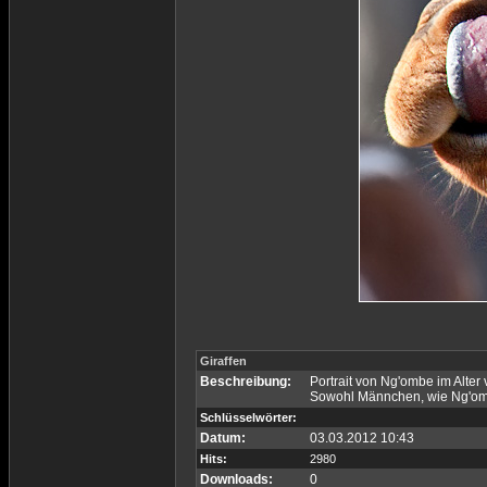
Giraffen
Beschreibung:
Portrait von Ng'ombe im Alter 
Sowohl Männchen, wie Ng'omb
Schlüsselwörter:
Datum:
03.03.2012 10:43
Hits:
2980
Downloads:
0