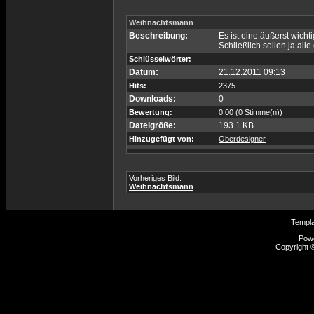
Weihnachtsmann
Beschreibung:
Es ist eine äußerst wicht
Schließlich sollen ja all
Schlüsselwörter:
Datum:
21.12.2011 09:13
Hits:
2375
Downloads:
0
Bewertung:
0.00 (0 Stimme(n))
Dateigröße:
193.1 KB
Hinzugefügt von:
Oberdesigner
Vorheriges Bild:
Weihnachtsmann
Templ
Pow
Copyright