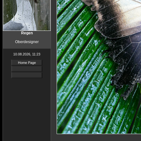
Regen
Oberdesigner
10.08.2026, 11:23
Home Page