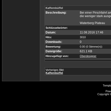
Kaffernbüffel
Beschreibung:
Bei einer Pirschfahrt 
die weniger stark ausg
Waterberg Plateau
Schlüsselwörter:
Datum:
11.08.2016 17:46
Hits:
3010
Downloads:
0
Bewertung:
0.00 (0 Stimme(n))
Dateigröße:
621.1 KB
Hinzugefügt von:
Oberdesigner
Vorheriges Bild:
Kaffernbüffel
Templ
Pow
Copyright