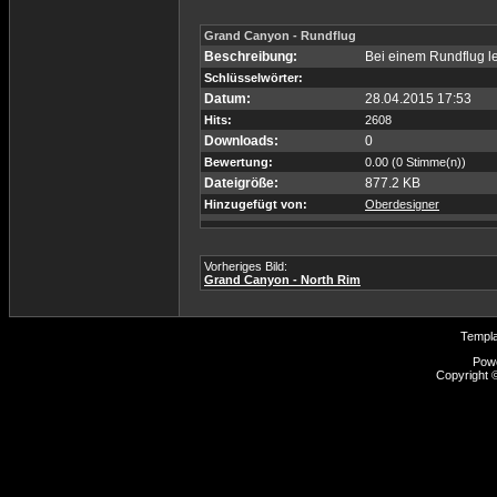
Grand Canyon - Rundflug
Beschreibung:
Bei einem Rundflug l
Schlüsselwörter:
Datum:
28.04.2015 17:53
Hits:
2608
Downloads:
0
Bewertung:
0.00 (0 Stimme(n))
Dateigröße:
877.2 KB
Hinzugefügt von:
Oberdesigner
Vorheriges Bild:
Grand Canyon - North Rim
Templ
Pow
Copyright