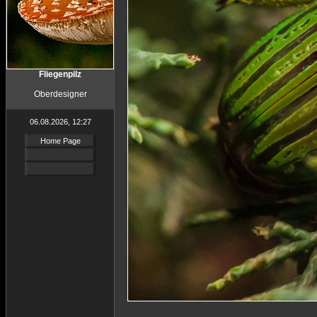
Fliegenpilz
Oberdesigner
06.08.2026, 12:27
Home Page