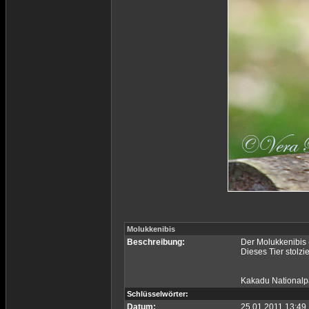
Molukkenibis
Beschreibung:
Der Molukkenibis 
Dieses Tier stolzi
Kakadu Nationalpa
Schlüsselwörter:
Datum:
25.01.2011 13:49