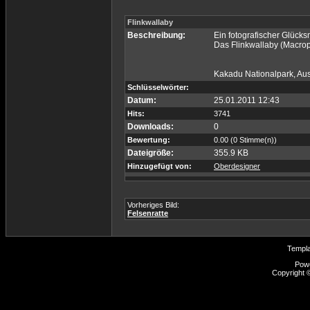
Flinkwallaby
Beschreibung:
Ein fotografischer Glücks
Das Flinkwallaby (Macrop
Kakadu Nationalpark, Aus
Schlüsselwörter:
Datum:
25.01.2011 12:43
Hits:
3741
Downloads:
0
Bewertung:
0.00 (0 Stimme(n))
Dateigröße:
355.9 KB
Hinzugefügt von:
Oberdesigner
Vorheriges Bild:
Felsenratte
Templ
Pow
Copyright